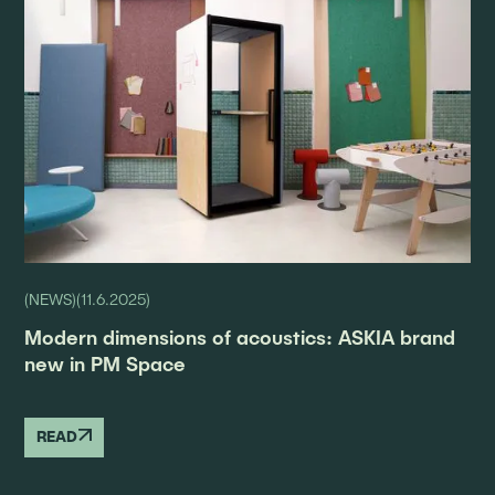
(
NEWS
)
(
11.6.2025
)
Modern dimensions of acoustics: ASKIA brand
new in PM Space
READ