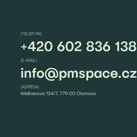
(TELEFON)
+420 602 836 138
(E-MAIL)
info@pmspace.c
(ADRESA)
Wellnerova 134/7, 779 00 Olomouc