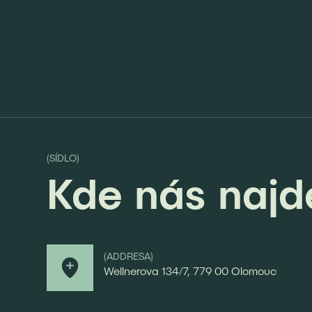
(SÍDLO)
Kde nás najd
(ADDRESA)
Wellnerova 134/7, 779 00 Olomouc