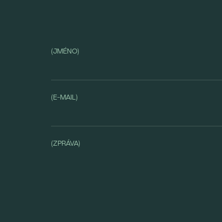
(JMÉNO)
(E-MAIL)
z
(ZPRÁVA)