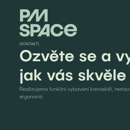
(KONTAKT)
Ozvěte se a v
jak vás skvěle
Realizujeme funkční vybavení kanceláří, restaur
ergonomii