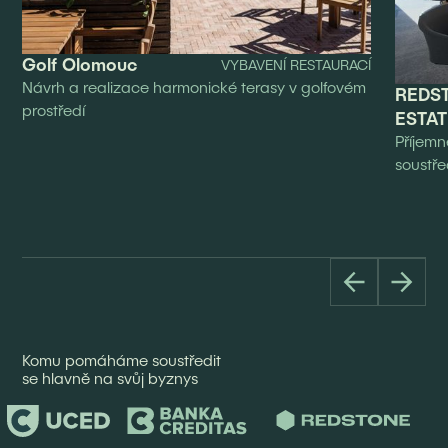
Golf Olomouc
VYBAVENÍ RESTAURACÍ
Návrh a realizace harmonické terasy v golfovém
REDS
prostředí
ESTAT
Příjemn
soustře
Komu pomáháme soustředit
se hlavně na svůj byznys