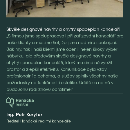
Skvělé designové návrhy a chytrý spaceplan kanceláří
„S firmou jsme spolupracovali při zařizování kanceláří pro
naše klienty a musíme říct, že jsme nadmíru spokojeni.
Jak my, tak i naši klienti jsme ocenili nejen široký výběr
nábytku, ale především skvělé designové návrhy a
chytrý spaceplan kanceláří, který maximálně využil
prostor a zlepšil efektivitu. Komunikace byla vždy
profesionální a ochotná, a služby splnily všechny naše
požadavky na funkčnost i estetiku. Určitě se na ně v
budoucnu rádi znovu obrátíme!“
Ing. Petr Korytar
Ředitel Hanácké realitní kanceláře