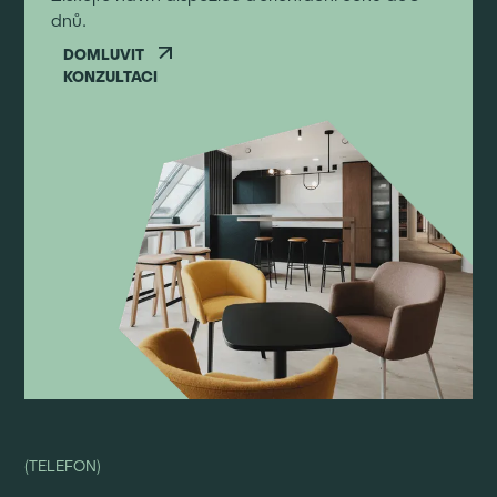
dnů.
DOMLUVIT
KONZULTACI
(TELEFON)