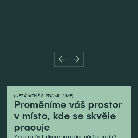
(NEZÁVAZNĚ SI PROMLUVME)
Proměníme váš prostor
v místo, kde se skvěle
pracuje
Získejte návrh dispozice a orientační cenu do 3