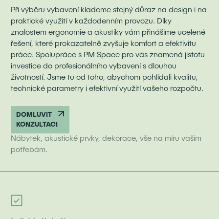
Při výběru vybavení klademe stejný důraz na design i na
praktické využití v každodenním provozu. Díky
znalostem ergonomie a akustiky vám přinášíme ucelené
řešení, které prokazatelně zvyšuje komfort a efektivitu
práce. Spolupráce s PM Space pro vás znamená jistotu
investice do profesionálního vybavení s dlouhou
životností. Jsme tu od toho, abychom pohlídali kvalitu,
technické parametry i efektivní využití vašeho rozpočtu.
DOMLUVIT
KONZULTACI
Nábytek, akustické prvky, dekorace, vše na míru vašim
potřebám.